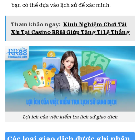
bạn có thể dựa vào lịch sử để xác minh.
Tham khảo ngay:
Kinh Nghiệm Chơi Tài
Xỉu Tại Casino RR88 Giúp Tăng Tỉ Lệ Thắng
Lợi ích của việc kiểm tra lịch sử giao dịch
Các loại giao dịch được ghi nhận