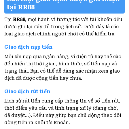
tại RR88
Tại
RR88
, mọi hành vi tương tác với tài khoản đều
được ghi lại đầy đủ trong lịch sử. Dưới đây là các
loại giao dịch chính người chơi có thể kiểm tra.
Giao dịch nạp tiền
Mỗi lần nạp qua ngân hàng, ví điện tử hay thẻ cào
đều hiển thị thời gian, hình thức, số tiền nạp và
trạng thái. Bạn có thể dễ dàng xác nhận xem giao
dịch đã được cộng tiền hay chưa.
Giao dịch rút tiền
Lịch sử rút tiền cung cấp thông tin về số tiền rút,
thời điểm yêu cầu và tình trạng xử lý (đang chờ,
đã duyệt…). Điều này giúp bạn chủ động theo dõi
dòng tiền ra khỏi tài khoản.