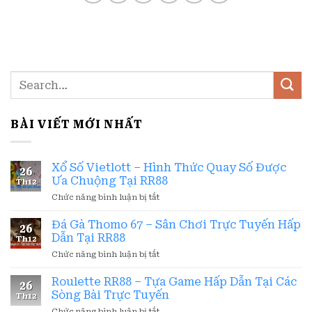
BÀI VIẾT MỚI NHẤT
Xổ Số Vietlott – Hình Thức Quay Số Được
26
Ưa Chuộng Tại RR88
Th12
ở
Chức năng bình luận bị tắt
Xổ
Số
Đá Gà Thomo 67 – Sân Chơi Trực Tuyến Hấp
26
Vietlott
Dẫn Tại RR88
Th12
–
ở
Chức năng bình luận bị tắt
Hình
Đá
Thức
Gà
Roulette RR88 – Tựa Game Hấp Dẫn Tại Các
Quay
26
Thomo
Số
Sòng Bài Trực Tuyến
Th12
67
Được
ở
Chức năng bình luận bị tắt