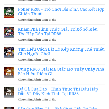
–
Ưa
Roulette
Sân
Chuộng
RR88
Poker RR88– Trò Chơi Bài Đỉnh Cao Kết Hợp
Chơi
Tại
26
–
Trực
Chiến Thuật
RR88
Th12
Tựa
Tuyến
ở
Chức năng bình luận bị tắt
Game
Hấp
Poker
Hấp
Dẫn
RR88–
Khám Phá Hình Thức Giải Trí Xổ Số Siêu
Dẫn
Tại
26
Trò
Tại
Tốc Hấp Dẫn Tại RR88
RR88
Th12
Chơi
Các
ở
Chức năng bình luận bị tắt
Bài
Sòng
Khám
Đỉnh
Bài
Phá
Tìm Hiểu Cách Bắt Lô Kép Không Thể Thiếu
Cao
Trực
26
Hình
Kết
Cho Người Chơi
Tuyến
Th12
Thức
Hợp
ở
Chức năng bình luận bị tắt
Giải
Chiến
Tìm
Trí
Thuật
Hiểu
Cùng RR88 Giải Mã Giấc Mơ Thấy Cháy Nhà
Xổ
26
Cách
Số
Báo Hiệu Điềm Gì
Th12
Bắt
Siêu
ở
Chức năng bình luận bị tắt
Lô
Tốc
Cùng
Kép
Hấp
RR88
Đá Gà Cựa Dao – Hình Thức Thi Đấu Hấp
Không
Dẫn
26
Giải
Thể
Dẫn Và Đầy Kịch Tính Tại RR88
Tại
Th12
Mã
Thiếu
RR88
ở
Chức năng bình luận bị tắt
Giấc
Cho
Đá
Mơ
Người
Gà
Thấy